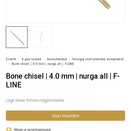
Esileht
E-poe tooted
Instrumendid
Kirurgia instrumendid, komplektid
Bone chisel | 4.0 mm | nurga all | F-LINE
Bone chisel | 4.0 mm | nurga all | F-
LINE
Logi sisse hinna nägemiseks
Küsi lisainfot
Müügi ja tarnetingimused