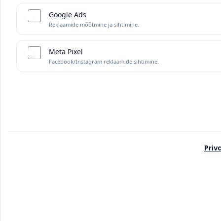
Google Ads
Reklaamide mõõtmine ja sihtimine.
Meta Pixel
Facebook/Instagram reklaamide sihtimine.
Priv