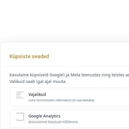
Küpsiste seaded
Kasutame küpsiseid Google’i ja Meta teenustes ning teistes a
Valikuid saab igal ajal muuta.
Vajalikud
Lehe toimimiseks vältimatud (ei saa keelata).
Google Analytics
Anonüümne kasutuse mõõtmine.