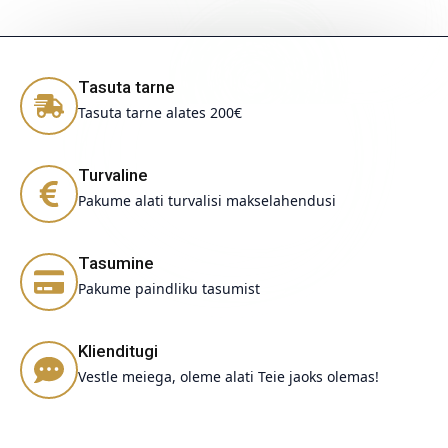
Tasuta tarne
Tasuta tarne alates 200€
Turvaline
Pakume alati turvalisi makselahendusi
Tasumine
Pakume paindliku tasumist
Klienditugi
Vestle meiega, oleme alati Teie jaoks olemas!