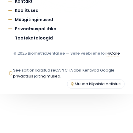
Kontakt
Koolitused
Müügitingimused
Privaatsuspoliitika
Tootekataloogid
© 2025 BiometricDental.ee — Selle veebilehe lõi
HiCare
See sait on kaitstud reCAPTCHA abil. Kehtivad Google
privaatsus
ja
tingimused
.
Muuda küpsiste eelistusi