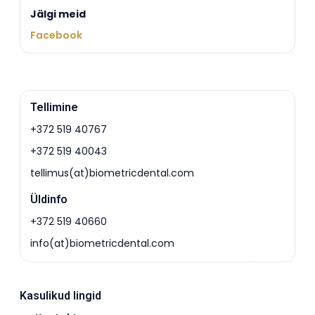
Jälgi meid
Facebook
Tellimine
+372 519 40767
+372 519 40043
tellimus(at)biometricdental.com
Üldinfo
+372 519 40660
info(at)biometricdental.com
Kasulikud lingid