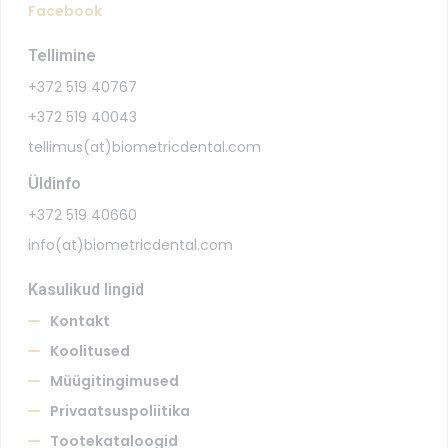
Facebook
Tellimine
+372 519 40767
+372 519 40043
tellimus(at)biometricdental.com
Üldinfo
+372 519 40660
info(at)biometricdental.com
Kasulikud lingid
Kontakt
Koolitused
Müügitingimused
Privaatsuspoliitika
Tootekataloogid