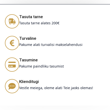
Tasuta tarne
Tasuta tarne alates 200€
Turvaline
Pakume alati turvalisi makselahendusi
Tasumine
Pakume paindliku tasumist
Klienditugi
Vestle meiega, oleme alati Teie jaoks olemas!