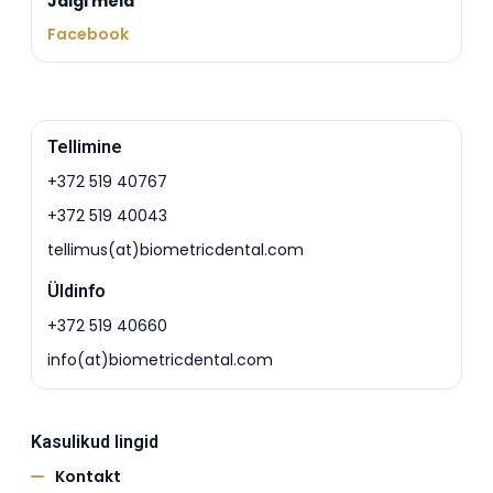
Jälgi meid
Facebook
Tellimine
+372 519 40767
+372 519 40043
tellimus(at)biometricdental.com
Üldinfo
+372 519 40660
info(at)biometricdental.com
Kasulikud lingid
Kontakt