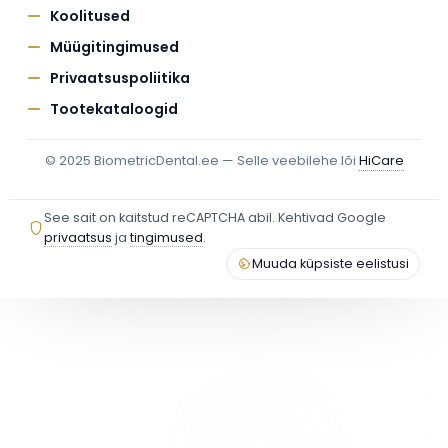
Koolitused
Müügitingimused
Privaatsuspoliitika
Tootekataloogid
© 2025 BiometricDental.ee — Selle veebilehe lõi
HiCare
See sait on kaitstud reCAPTCHA abil. Kehtivad Google
privaatsus
ja
tingimused
.
Muuda küpsiste eelistusi