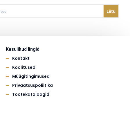
Kasulikud lingid
Kontakt
Koolitused
Müügitingimused
Privaatsuspoliitika
Tootekataloogid