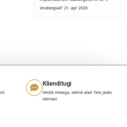
strateegiad”
21. apr 2026
Klienditugi
ist
Vestle meiega, oleme alati Teie jaoks
olemas!