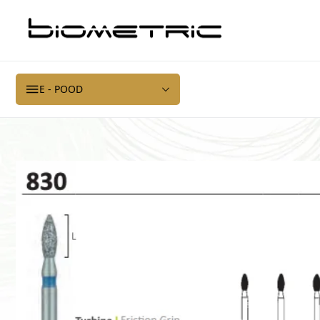
E - POOD