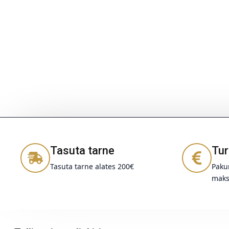
Tasuta tarne
Tur
Tasuta tarne alates 200€
Pakum
maks