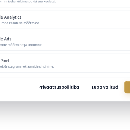
imimiseks vältimatud (ei saa keelata).
e Analytics
ümne kasutuse mõõtmine.
le Ads
mide mõõtmine ja sihtimine.
Pixel
ok/Instagram reklaamide sihtimine.
Privaatsuspoliitika
Luba valitud