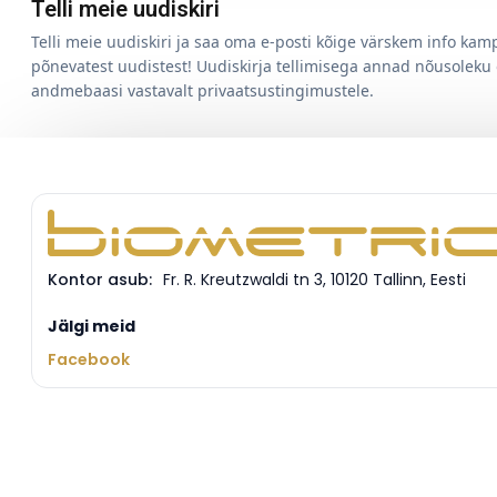
Telli meie uudiskiri
Telli meie uudiskiri ja saa oma e-posti kõige värskem info ka
põnevatest uudistest! Uudiskirja tellimisega annad nõusoleku
andmebaasi vastavalt privaatsustingimustele.
Kontor asub:
Fr. R. Kreutzwaldi tn 3
,
10120
Tallinn
,
Eesti
Jälgi meid
Facebook