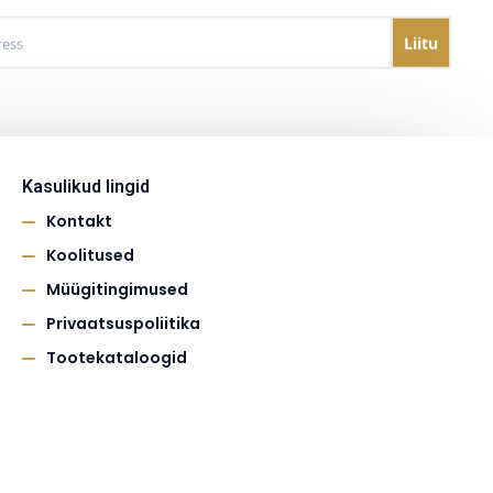
Kasulikud lingid
Kontakt
Koolitused
Müügitingimused
Privaatsuspoliitika
Tootekataloogid