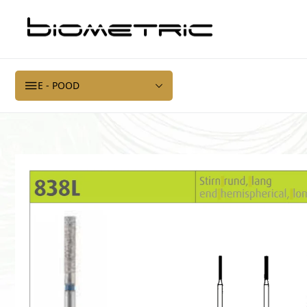
E - POOD