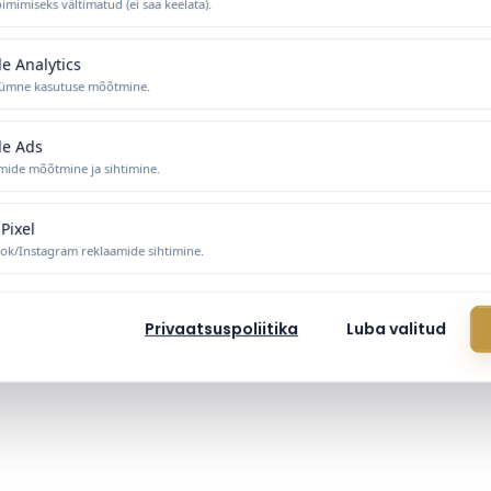
imimiseks vältimatud (ei saa keelata).
e Analytics
ümne kasutuse mõõtmine.
le Ads
mide mõõtmine ja sihtimine.
Pixel
ok/Instagram reklaamide sihtimine.
Privaatsuspoliitika
Luba valitud