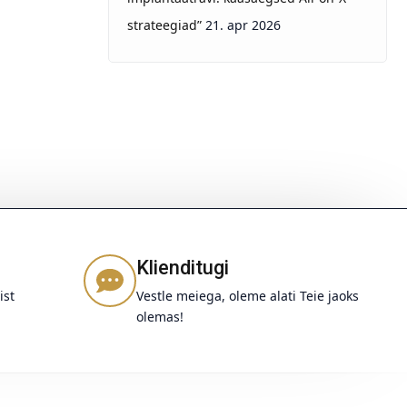
strateegiad”
21. apr 2026
Klienditugi
ist
Vestle meiega, oleme alati Teie jaoks
olemas!