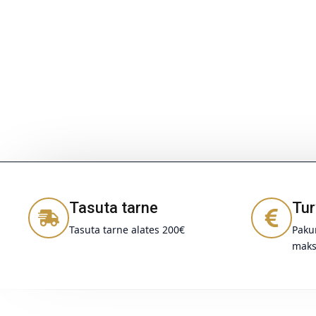
Tasuta tarne
Tur
Tasuta tarne alates 200€
Pakum
maks