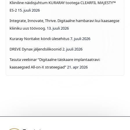
Kliiniline näidisjuhtum KURARAY tootega CLEARFIL MAJESTY™
ES-2
15. juuli 2026
Integrate, Innovate, Thrive. Digitaalne hambaravi kui kaasaegse
kliiniku uus töövoog.
13. juuli 2026
Kuraray Noritake: köndi ülesehitus
7. juuli 2026
DREVE Dynax jäljendsilikoonid
2. juuli 2026
Tasuta veebinar “Digitaalne täiskaare implantaatravi:
kaasaegsed All-on-X strateegiad”
21. apr 2026