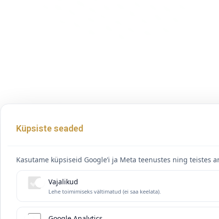
Küpsiste seaded
Kasutame küpsiseid Google’i ja Meta teenustes ning teistes an
Vajalikud
Lehe toimimiseks vältimatud (ei saa keelata).
Google Analytics