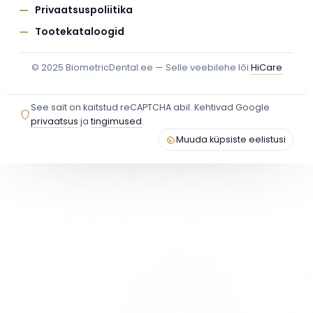
Privaatsuspoliitika
Tootekataloogid
© 2025 BiometricDental.ee — Selle veebilehe lõi
HiCare
See sait on kaitstud reCAPTCHA abil. Kehtivad Google
privaatsus
ja
tingimused
.
Muuda küpsiste eelistusi