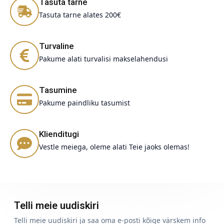
Tasuta tarne
Tasuta tarne alates 200€
Turvaline
Pakume alati turvalisi makselahendusi
Tasumine
Pakume paindliku tasumist
Klienditugi
Vestle meiega, oleme alati Teie jaoks olemas!
Telli meie uudiskiri
Telli meie uudiskiri ja saa oma e-posti kõige värskem info