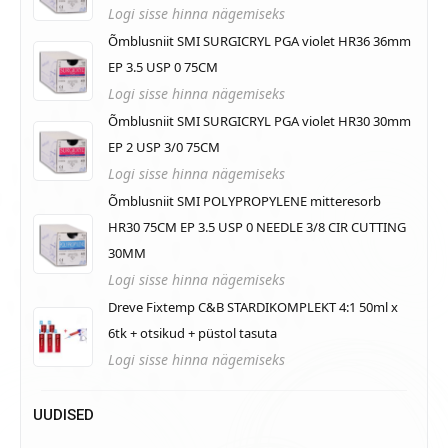
Logi sisse hinna nägemiseks
Õmblusniit SMI SURGICRYL PGA violet HR36 36mm
EP 3.5 USP 0 75CM
Logi sisse hinna nägemiseks
Õmblusniit SMI SURGICRYL PGA violet HR30 30mm
EP 2 USP 3/0 75CM
Logi sisse hinna nägemiseks
Õmblusniit SMI POLYPROPYLENE mitteresorb
HR30 75CM EP 3.5 USP 0 NEEDLE 3/8 CIR CUTTING
30MM
Logi sisse hinna nägemiseks
Dreve Fixtemp C&B STARDIKOMPLEKT 4:1 50ml x
6tk + otsikud + püstol tasuta
Logi sisse hinna nägemiseks
UUDISED